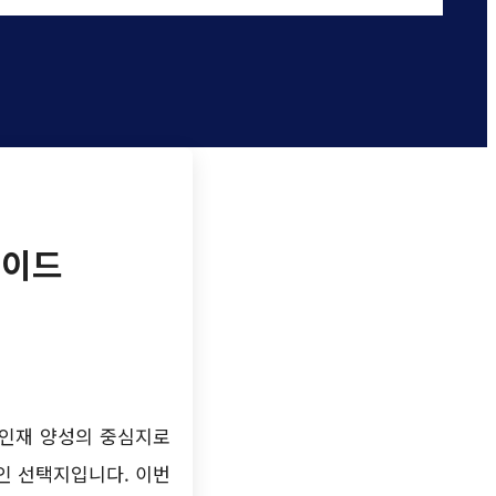
가이드
벌한 인재 양성의 중심지로
인 선택지입니다. 이번