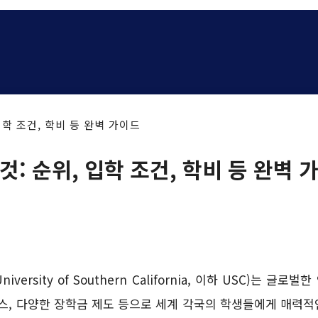
입학 조건, 학비 등 완벽 가이드
것: 순위, 입학 조건, 학비 등 완벽 
sity of Southern California, 이하 USC)는 글로
퍼스, 다양한 장학금 제도 등으로 세계 각국의 학생들에게 매력적