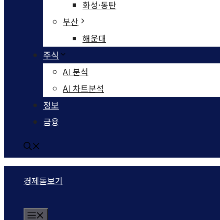
화성·동탄
부산
해운대
주식
AI 분석
AI 차트분석
정보
금융
경제돋보기
Menu