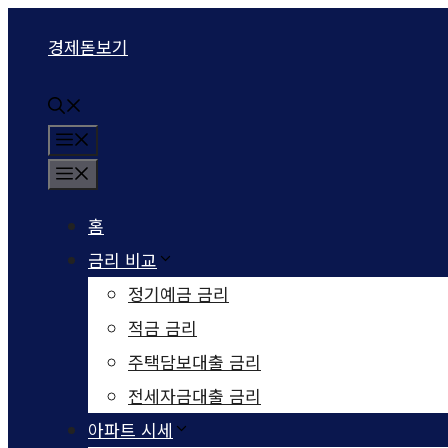
컨텐츠로
경제돋보기
건너뛰기
메뉴
메뉴
홈
금리 비교
정기예금 금리
적금 금리
주택담보대출 금리
전세자금대출 금리
아파트 시세