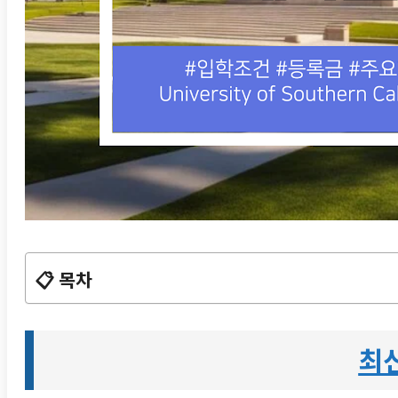
📋 목차
최신