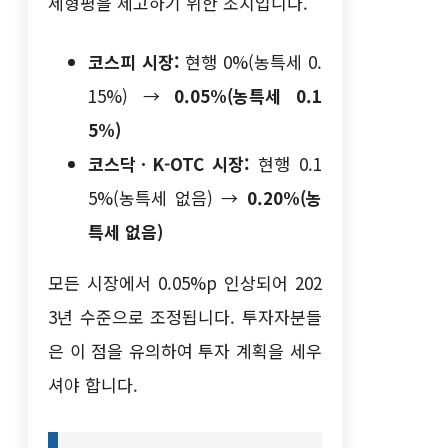
세형평을 제고하기 위한 조치입니다.
코스피 시장:
현행 0%(농특세 0.
15%) →
0.05%(농특세 0.1
5%)
코스닥ㆍK-OTC 시장:
현행 0.1
5%(농특세 없음) →
0.20%(농
특세 없음)
모든 시장에서 0.05%p 인상되어 202
3년 수준으로 조정됩니다. 투자자분들
은 이 점을 유의하여 투자 계획을 세우
셔야 합니다.