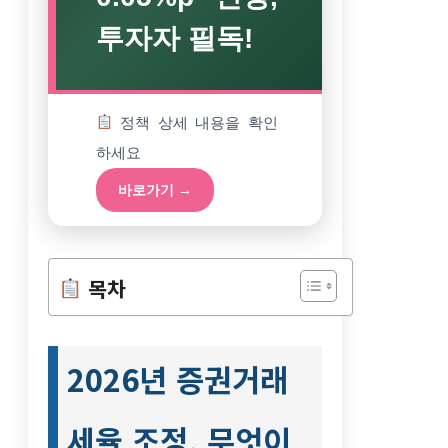
투자자 필독!
정책 상세 내용을 확인
하세요
바로가기 →
목차
2026년 증권거래
세율 조정, 무엇이