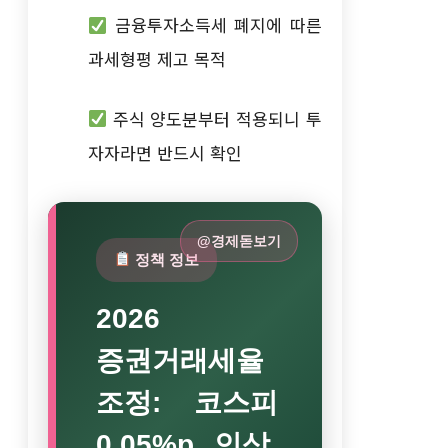
금융투자소득세 폐지에 따른
과세형평 제고 목적
주식 양도분부터 적용되니 투
자자라면 반드시 확인
@경제돋보기
정책 정보
2026
증권거래세율
조정: 코스피
0.05%p 인상,