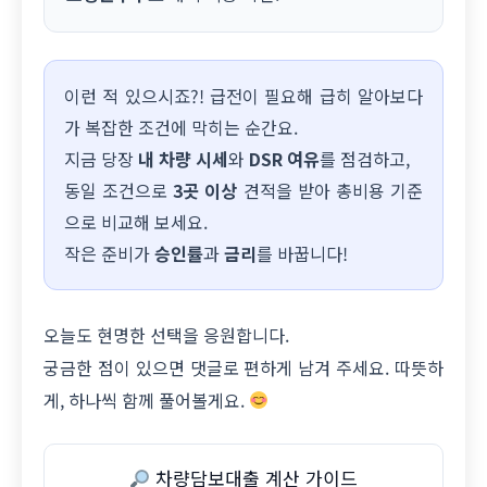
이런 적 있으시죠?! 급전이 필요해 급히 알아보다
가 복잡한 조건에 막히는 순간요.
지금 당장
내 차량 시세
와
DSR 여유
를 점검하고,
동일 조건으로
3곳 이상
견적을 받아 총비용 기준
으로 비교해 보세요.
작은 준비가
승인률
과
금리
를 바꿉니다!
오늘도 현명한 선택을 응원합니다.
궁금한 점이 있으면 댓글로 편하게 남겨 주세요. 따뜻하
게, 하나씩 함께 풀어볼게요.
차량담보대출 계산 가이드