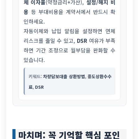
체 이자율
(약정금리+가산),
설정/해지 비
용
등 부대비용을 계약서에서 반드시 확
인하세요.
자동이체와 납입 알림을 설정하면 연체
리스크를 줄일 수 있고,
DSR
여유가 부족
하면 기간 조정으로 월부담을 완화할 수
있습니다.
키워드:
차량담보대출 상환방법
,
중도상환수수
료
,
DSR
마치며: 꼭 기억할 핵심 포인