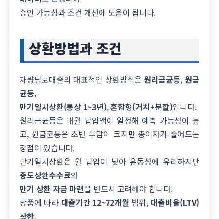
승인 가능성과 조건 개선에 도움이 됩니다.
상환방법과 조건
차량담보대출의 대표적인 상환방식은
원리금균등
,
원금
균등
,
만기일시상환(통상 1~3년)
,
혼합형(거치+분할)
입니다.
원리금균등은 매월 납입액이 일정해 예측 가능성이 높
고, 원금균등은 초반 부담이 크지만 총이자가 줄어드는
장점이 있습니다.
만기일시상환은 월 납입이 낮아 유동성에 유리하지만
중도상환수수료
와
만기 상환 자금 마련
을 반드시 고려해야 합니다.
상품에 따라
대출기간 12~72개월
범위,
대출비율(LTV)
상한
,