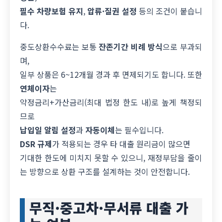
필수 차량보험 유지
,
압류·질권 설정
등의 조건이 붙습니
다.
중도상환수수료는 보통
잔존기간 비례 방식
으로 부과되
며,
일부 상품은 6~12개월 경과 후 면제되기도 합니다. 또한
연체이자
는
약정금리+가산금리(최대 법정 한도 내)로 높게 책정되
므로
납입일 알림 설정
과
자동이체
는 필수입니다.
DSR 규제
가 적용되는 경우 타 대출 원리금이 많으면
기대한 한도에 미치지 못할 수 있으니, 재정부담을 줄이
는 방향으로 상환 구조를 설계하는 것이 안전합니다.
무직·중고차·무서류 대출 가