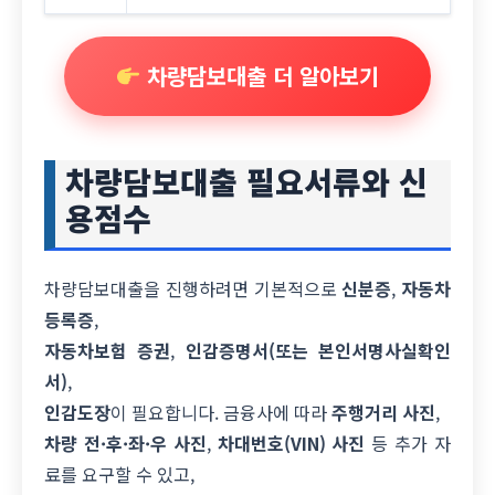
차량담보대출 더 알아보기
차량담보대출 필요서류와 신
용점수
차량담보대출을 진행하려면 기본적으로
신분증
,
자동차
등록증
,
자동차보험 증권
,
인감증명서(또는 본인서명사실확인
서)
,
인감도장
이 필요합니다. 금융사에 따라
주행거리 사진
,
차량 전·후·좌·우 사진
,
차대번호(VIN) 사진
등 추가 자
료를 요구할 수 있고,