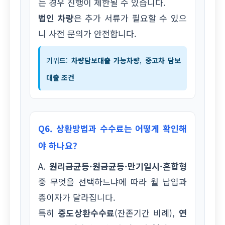
는 경우 진행이 제한될 수 있습니다.
법인 차량
은 추가 서류가 필요할 수 있으
니 사전 문의가 안전합니다.
키워드:
차량담보대출 가능차량
,
중고차 담보
대출 조건
Q6. 상환방법과 수수료는 어떻게 확인해
야 하나요?
A.
원리금균등·원금균등·만기일시·혼합형
중 무엇을 선택하느냐에 따라 월 납입과
총이자가 달라집니다.
특히
중도상환수수료
(잔존기간 비례),
연