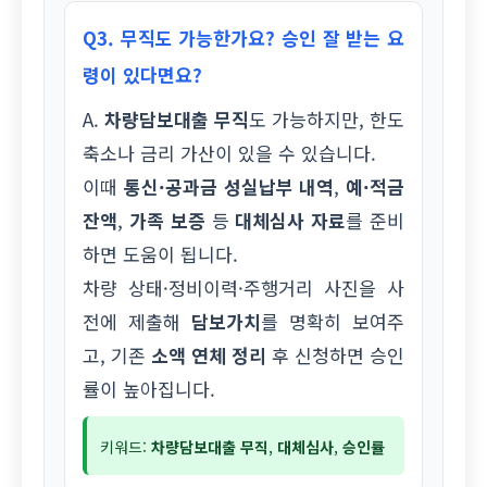
Q3. 무직도 가능한가요? 승인 잘 받는 요
령이 있다면요?
A.
차량담보대출 무직
도 가능하지만, 한도
축소나 금리 가산이 있을 수 있습니다.
이때
통신·공과금 성실납부 내역
,
예·적금
잔액
,
가족 보증
등
대체심사 자료
를 준비
하면 도움이 됩니다.
차량 상태·정비이력·주행거리 사진을 사
전에 제출해
담보가치
를 명확히 보여주
고, 기존
소액 연체 정리
후 신청하면 승인
률이 높아집니다.
키워드:
차량담보대출 무직
,
대체심사
,
승인률