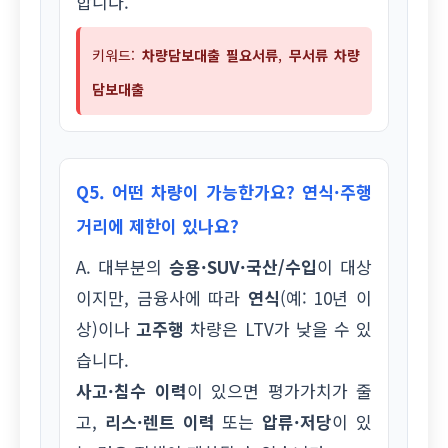
합니다.
키워드:
차량담보대출 필요서류
,
무서류 차량
담보대출
Q5. 어떤 차량이 가능한가요? 연식·주행
거리에 제한이 있나요?
A. 대부분의
승용·SUV·국산/수입
이 대상
이지만, 금융사에 따라
연식
(예: 10년 이
상)이나
고주행
차량은 LTV가 낮을 수 있
습니다.
사고·침수 이력
이 있으면 평가가치가 줄
고,
리스·렌트 이력
또는
압류·저당
이 있