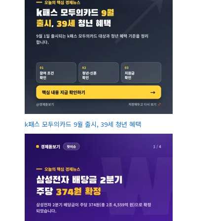
k패스 모두의카드 9월 출시, 39세 청년 혜택