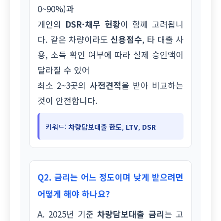
0~90%)과
개인의
DSR·채무 현황
이 함께 고려됩니
다. 같은 차량이라도
신용점수
, 타 대출 사
용, 소득 확인 여부에 따라 실제 승인액이
달라질 수 있어
최소 2~3곳의
사전견적
을 받아 비교하는
것이 안전합니다.
키워드:
차량담보대출 한도
,
LTV
,
DSR
Q2. 금리는 어느 정도이며 낮게 받으려면
어떻게 해야 하나요?
A. 2025년 기준
차량담보대출 금리
는 고