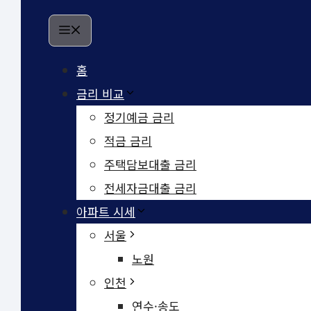
Menu
홈
금리 비교
정기예금 금리
적금 금리
주택담보대출 금리
전세자금대출 금리
아파트 시세
서울
노원
인천
연수·송도