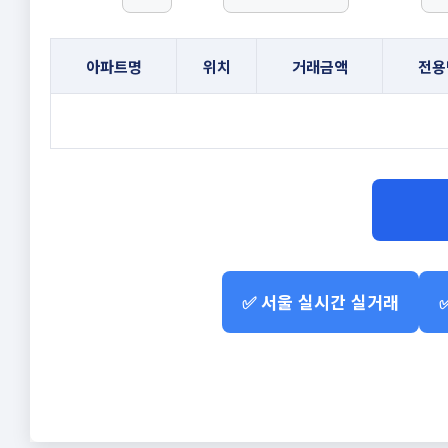
아파트명
위치
거래금액
전용
✅ 서울 실시간 실거래