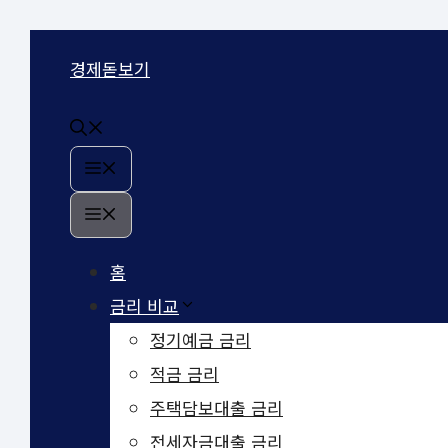
컨텐츠로
경제돋보기
건너뛰기
메뉴
메뉴
홈
금리 비교
정기예금 금리
적금 금리
주택담보대출 금리
전세자금대출 금리