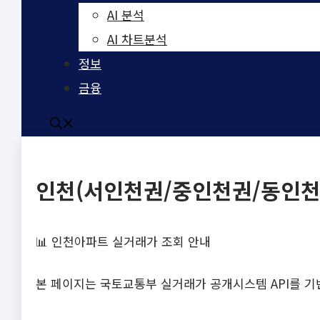
AI 분석
AI 차트분석
정보
금융
인천(서인천권/중인천권/동인천권
📊 인천아파트 실거래가 조회 안내
본 페이지는 국토교통부 실거래가 공개시스템 API를 기