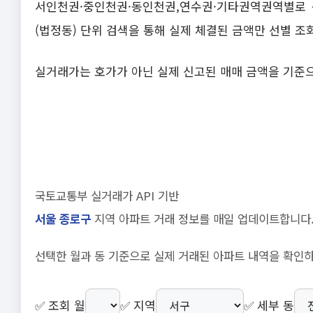
서인천권·중인천권·동인천권,연수권·기타권역권역별로 구
(법정동) 단위 검색을 통해 실제 체결된 금액만 선별 조
실거래가는 호가가 아닌 실제 신고된 매매 금액을 기준으로
국토교통부 실거래가 API 기반
서울 종로구
지역 아파트 거래 정보를 매일 업데이트합니다
선택한 월과 동 기준으로 실제 거래된 아파트 내역을 확인하
✅ 조회 월
✅ 지역
✅ 세부 동