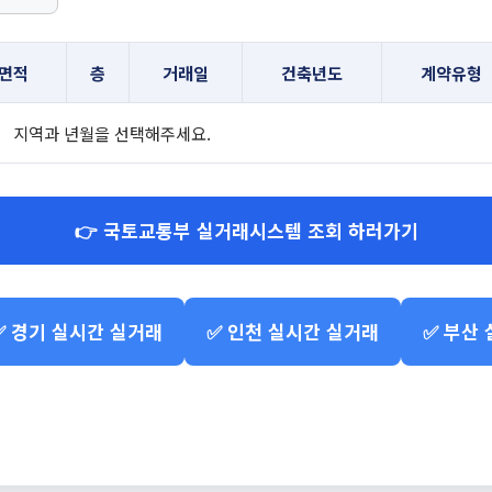
면적
층
거래일
건축년도
계약유형
지역과 년월을 선택해주세요.
👉 국토교통부 실거래시스템 조회 하러가기
✅ 경기 실시간 실거래
✅ 인천 실시간 실거래
✅ 부산