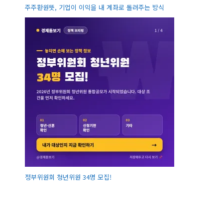
주주환원뜻, 기업이 이익을 내 계좌로 돌려주는 방식
정부위원회 청년위원 34명 모집!