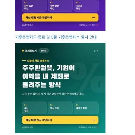
기후동행카드 종료 및 9월 기후동행패스 출시 안내