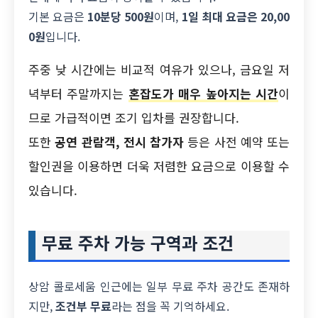
기본 요금은
10분당 500원
이며,
1일 최대 요금은 20,00
0원
입니다.
주중 낮 시간에는 비교적 여유가 있으나, 금요일 저
녁부터 주말까지는
혼잡도가 매우 높아지는 시간
이
므로 가급적이면 조기 입차를 권장합니다.
또한
공연 관람객, 전시 참가자
등은 사전 예약 또는
할인권을 이용하면 더욱 저렴한 요금으로 이용할 수
있습니다.
무료 주차 가능 구역과 조건
상암 콜로세움 인근에는 일부 무료 주차 공간도 존재하
지만,
조건부 무료
라는 점을 꼭 기억하세요.