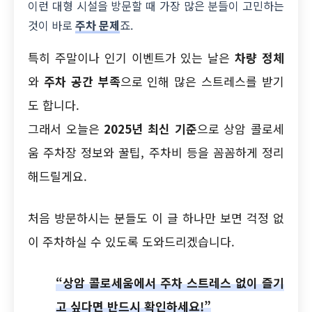
이런 대형 시설을 방문할 때 가장 많은 분들이 고민하는
것이 바로
주차 문제
죠.
특히 주말이나 인기 이벤트가 있는 날은
차량 정체
와
주차 공간 부족
으로 인해 많은 스트레스를 받기
도 합니다.
그래서 오늘은
2025년 최신 기준
으로 상암 콜로세
움 주차장 정보와 꿀팁, 주차비 등을 꼼꼼하게 정리
해드릴게요.
처음 방문하시는 분들도 이 글 하나만 보면 걱정 없
이 주차하실 수 있도록 도와드리겠습니다.
“상암 콜로세움에서 주차 스트레스 없이 즐기
고 싶다면 반드시 확인하세요!”