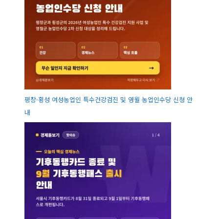
평창·횡성 여성농업인 특수건강검진 및 영월 농업인수당 신청 안
내