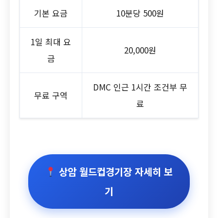
기본 요금
10분당 500원
1일 최대 요
20,000원
금
DMC 인근 1시간 조건부 무
무료 구역
료
상암 월드컵경기장 자세히 보
기