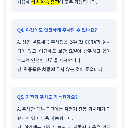
사용해
급속·완속 충전
이 모두 가능합니다.
Q4. 야간에도 안전하게 주차할 수 있나요?
A. 상암 콜로세움 주차장은
24시간 CCTV
가 설치
되어 있고, 야간에도
보안 요원이 상주
하고 있어
비교적 안전한 환경을 제공합니다.
단,
귀중품은 차량에 두지 않는 것
이 좋습니다.
Q5. 자전거 주차도 가능한가요?
A. 주차장 외부 공간에는
자전거 전용 거치대
가 마
련되어 있어 이용 가능합니다.
단, 야간에는 자전거 보관 시
자물쇠 사용
을 권장