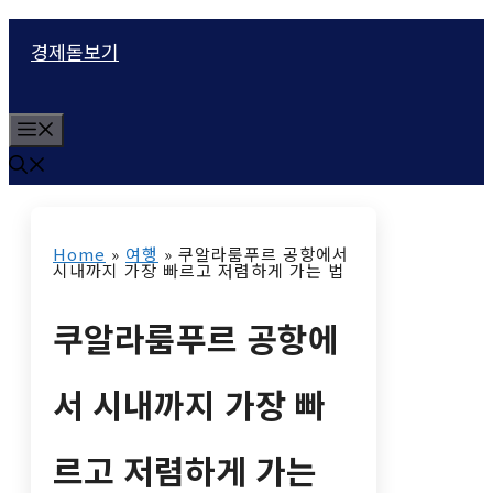
컨
경제돋보기
텐
츠
M
로
e
n
건
u
너
Home
»
여행
»
쿠알라룸푸르 공항에서
뛰
시내까지 가장 빠르고 저렴하게 가는 법
기
쿠알라룸푸르 공항에
서 시내까지 가장 빠
르고 저렴하게 가는