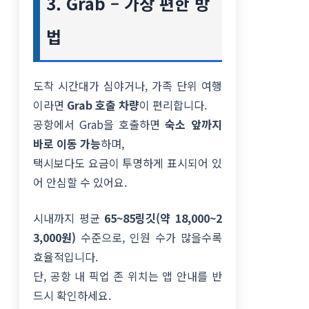
3. Grab – 가장 편한 방
법
도착 시간대가 심야거나, 가족 단위 여행
이라면
Grab 호출 차량
이 편리합니다.
공항에서 Grab을 호출하면
숙소 앞까지
바로 이동 가능
하며,
택시보다도 요금이 투명하게 표시되어 있
어 안심할 수 있어요.
시내까지 평균
65~85링깃(약 18,000~2
3,000원)
수준으로, 인원 수가 많을수록
효율적입니다.
단, 공항 내 픽업 존 위치는 앱 안내를 반
드시 확인하세요.