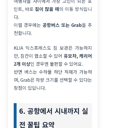
여행자들 사이에서 가장 고민이 되는 포
인트, 바로
짐이 많을 때
의 이동 방식입니
다.
이럴 경우에는
공항버스 또는 Grab
을 추
천합니다.
KLIA 익스프레스도 짐 보관은 가능하지
만, 짐칸이 협소할 수 있어
유모차, 캐리어
2개 이상
인 경우엔 불편할 수 있어요.
반면 버스는 수하물 하단 적재가 가능하
며, Grab은 차량 크기를 선택할 수 있다는
장점이 있답니다.
6. 공항에서 시내까지 실
전 꿀팁 요약