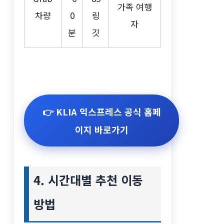
가족 여행
차량
0
링
자
분
깃
👉 KLIA 익스프레스 공식 홈페
이지 바로가기
4. 시간대별 추천 이동
방법