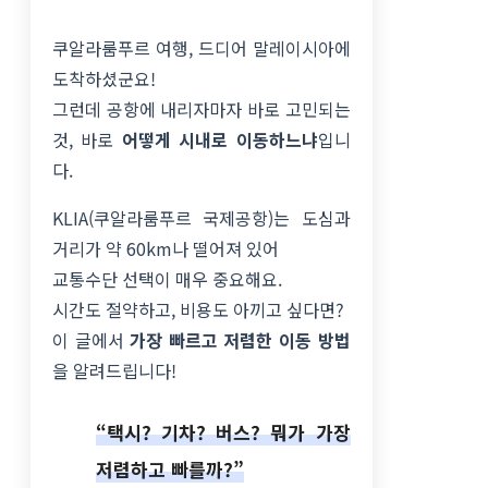
쿠알라룸푸르 여행, 드디어 말레이시아에
도착하셨군요!
그런데 공항에 내리자마자 바로 고민되는
것, 바로
어떻게 시내로 이동하느냐
입니
다.
KLIA(쿠알라룸푸르 국제공항)는 도심과
거리가 약 60km나 떨어져 있어
교통수단 선택이 매우 중요해요.
시간도 절약하고, 비용도 아끼고 싶다면?
이 글에서
가장 빠르고 저렴한 이동 방법
을 알려드립니다!
“택시? 기차? 버스? 뭐가 가장
저렴하고 빠를까?”