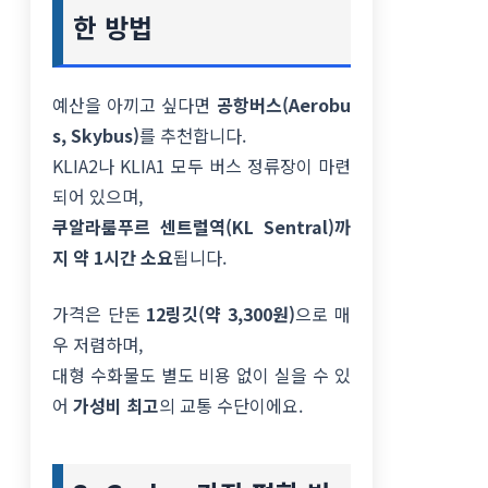
한 방법
예산을 아끼고 싶다면
공항버스(Aerobu
s, Skybus)
를 추천합니다.
KLIA2나 KLIA1 모두 버스 정류장이 마련
되어 있으며,
쿠알라룸푸르 센트럴역(KL Sentral)까
지 약 1시간 소요
됩니다.
가격은 단돈
12링깃(약 3,300원)
으로 매
우 저렴하며,
대형 수화물도 별도 비용 없이 실을 수 있
어
가성비 최고
의 교통 수단이에요.