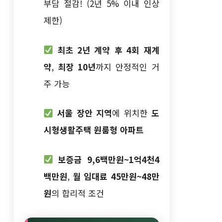
부담 절감! (2년 5% 이내 인상
제한)
최초 2년 계약 후 4회 재계
약
,
최장 10년
까지 안정적인 거
주 가능
서울 장안 지역
에 위치한
도
시형생활주택 원룸형 아파트
보증금 9,6백만원~1억4천4
백만원
,
월 임대료 45만원~48만
원
의 합리적 조건