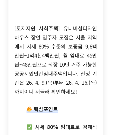
[토지지원 사회주택] 유니버설디자인
하우스 장안 입주자 모집은 서울 지역
에서 시세 80% 수준의 보증금 9,6백
만원~1억4천4백만원, 월 임대료 45만
원~48만원으로 최장 10년 거주 가능한
공공지원민간임대주택입니다. 신청 기
간은 26. 4. 9.(목)부터 26. 4. 16.(목)
까지이니 서둘러 확인하세요!
핵심포인트
시세 80% 임대료
로 경제적