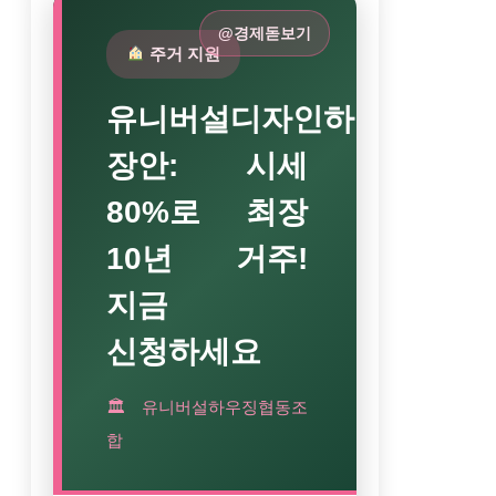
@경제돋보기
주거 지원
유니버설디자인하우스
장안: 시세
80%로 최장
10년 거주!
지금
신청하세요
🏛 유니버설하우징협동조
합