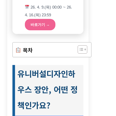
26. 4. 9.(목) 00:00 ~ 26.
4. 16.(목) 23:59
바로가기 →
목차
유니버설디자인하
우스 장안, 어떤 정
책인가요?