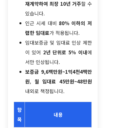
재계약하여 최장 10년 거주
할 수
있습니다.
인근 시세 대비
80% 이하의 저
렴한 임대료
가 적용됩니다.
임대보증금 및 임대료 인상 제한
이 있어
2년 단위로 5% 이내
에
서만 인상됩니다.
보증금 9,6백만원~1억4천4백만
원
,
월 임대료 45만원~48만원
내외로 책정됩니다.
항
내용
목