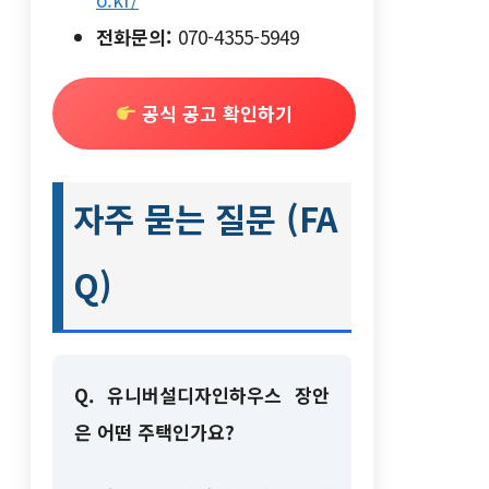
전화문의:
070-4355-5949
공식 공고 확인하기
자주 묻는 질문 (FA
Q)
Q. 유니버설디자인하우스 장안
은 어떤 주택인가요?