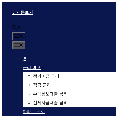
컨텐츠로
경제돋보기
건너뛰기
메뉴
메뉴
홈
금리 비교
정기예금 금리
적금 금리
주택담보대출 금리
전세자금대출 금리
아파트 시세