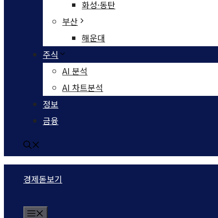
화성·동탄
부산
해운대
주식
AI 분석
AI 차트분석
정보
금융
경제돋보기
Menu