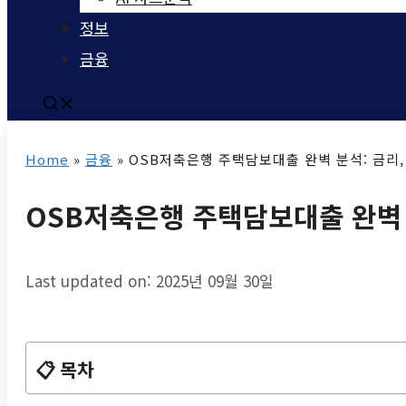
정보
금융
Home
»
금융
»
OSB저축은행 주택담보대출 완벽 분석: 금리, 
OSB저축은행 주택담보대출 완벽 분
Last updated on: 2025년 09월 30일
📋 목차