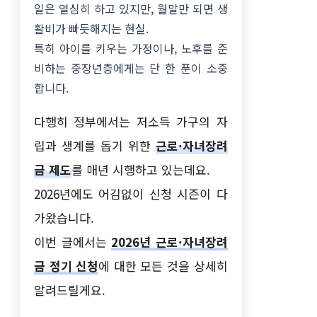
일은 열심히 하고 있지만, 월말만 되면 생
활비가 빠듯해지는 현실.
특히 아이를 키우는 가정이나, 노후를 준
비하는 중장년층에게는 단 한 푼이 소중
합니다.
다행히 정부에서는 저소득 가구의 자
립과 생계를 돕기 위한
근로·자녀장려
금 제도
를 매년 시행하고 있는데요.
2026년에도 어김없이 신청 시즌이 다
가왔습니다.
이번 글에서는
2026년 근로·자녀장려
금 정기 신청
에 대한 모든 것을 상세히
알려드릴게요.