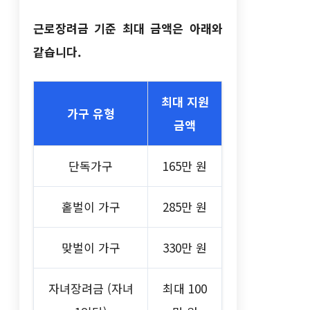
근로장려금 기준 최대 금액은 아래와
같습니다.
최대 지원
가구 유형
금액
단독가구
165만 원
홑벌이 가구
285만 원
맞벌이 가구
330만 원
자녀장려금 (자녀
최대 100