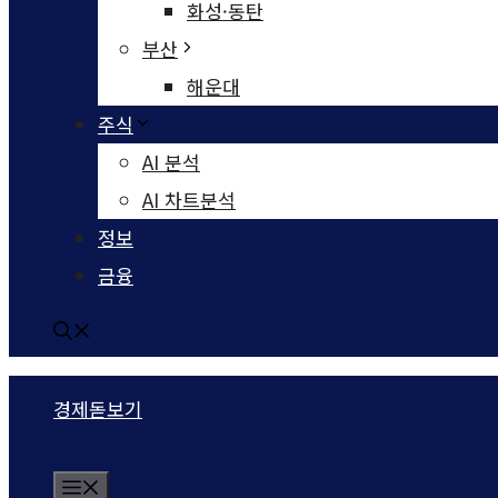
화성·동탄
부산
해운대
주식
AI 분석
AI 차트분석
정보
금융
경제돋보기
Menu