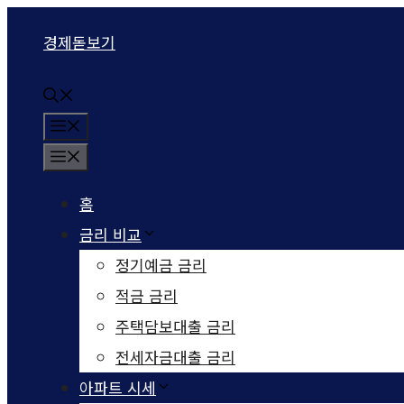
컨텐츠로
경제돋보기
건너뛰기
메뉴
메뉴
홈
금리 비교
정기예금 금리
적금 금리
주택담보대출 금리
전세자금대출 금리
아파트 시세