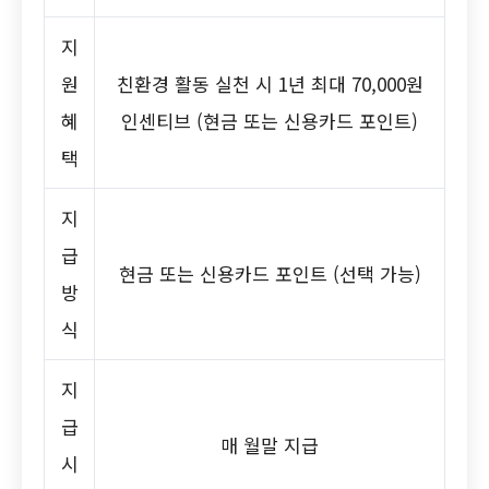
지
원
친환경 활동 실천 시 1년 최대 70,000원
혜
인센티브 (현금 또는 신용카드 포인트)
택
지
급
현금 또는 신용카드 포인트 (선택 가능)
방
식
지
급
매 월말 지급
시