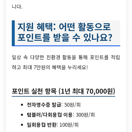
니다.
지원 혜택: 어떤 활동으로
포인트를 받을 수 있나요?
일상 속 다양한 친환경 활동을 통해 포인트를 적립
하고 최대 7만원의 혜택을 누리세요!
포인트 실천 항목 (1년 최대 70,000원)
전자영수증 발급
: 50원/회
텀블러/다회용컵 이용
: 300원/회
일회용컵 반환
: 100원/회