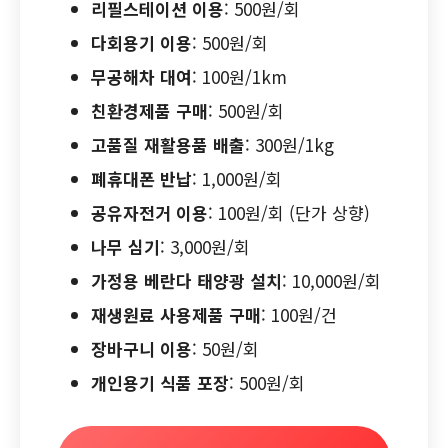
리필스테이션 이용
: 500원/회
다회용기 이용
: 500원/회
무공해차 대여
: 100원/1km
친환경제품 구매
: 500원/회
고품질 재활용품 배출
: 300원/1kg
폐휴대폰 반납
: 1,000원/회
공유자전거 이용
: 100원/회 (단가 상향)
나무 심기
: 3,000원/회
가정용 베란다 태양광 설치
: 10,000원/회
재생원료 사용제품 구매
: 100원/건
장바구니 이용
: 50원/회
개인용기 식품 포장
: 500원/회