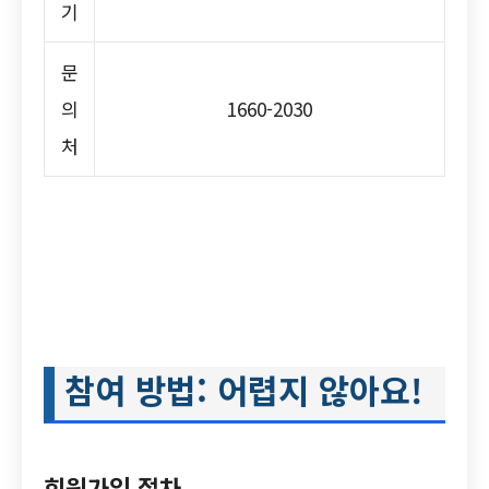
기
문
의
1660-2030
처
참여 방법: 어렵지 않아요!
회원가입 절차