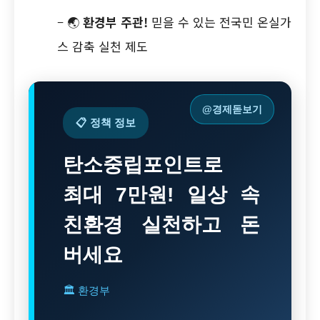
– 🌏
환경부 주관!
믿을 수 있는 전국민 온실가
스 감축 실천 제도
@경제돋보기
📋 정책 정보
탄소중립포인트로
최대 7만원! 일상 속
친환경 실천하고 돈
버세요
🏛 환경부