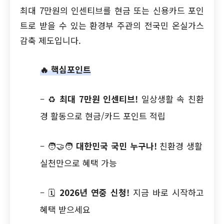
최대 7만원의 인센티브를 현금 또는 신용카드 포인
트로 받을 수 있는 환경부 주관의 전국민 온실가스
감축 제도입니다.
🔥 핵심포인트
– ♻️
최대 7만원 인센티브!
일상생활 속 친환
경 활동으로 현금/카드 포인트 적립
– 🧑‍🤝‍🧑
대한민국 국민 누구나!
친환경 생활
실천만으로 혜택 가능
– 🗓️
2026년 연중 신청!
지금 바로 시작하고
혜택 받으세요