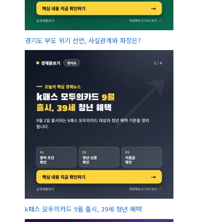
경기도 부도 위기 선언, 사실관계와 파장은?
k패스 모두의카드 9월 출시, 39세 청년 혜택