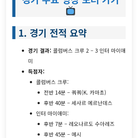
1. 경기 전적 요약
경기 결과:
콜럼버스 크루 2 – 3 인터 마이애
미
득점자:
콜럼버스 크루:
전반 14분 – 쿼쿼(K. 카마초)
후반 40분 – 세사르 에르난데스
인터 마이애미:
후반 7분 – 레오나르도 수아레즈
후반 45분 – 메시