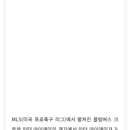
MLS(미국 프로축구 리그)에서 펼쳐진 콜럼버스 크
루와 인터 마이애미의 경기에서 인터 마이애미가 3-