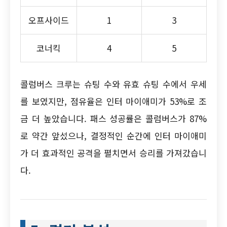
오프사이드
1
3
코너킥
4
5
콜럼버스 크루는 슈팅 수와 유효 슈팅 수에서 우세
를 보였지만, 점유율은 인터 마이애미가 53%로 조
금 더 높았습니다. 패스 성공률은 콜럼버스가 87%
로 약간 앞섰으나, 결정적인 순간에 인터 마이애미
가 더 효과적인 공격을 펼치면서 승리를 가져갔습니
다.