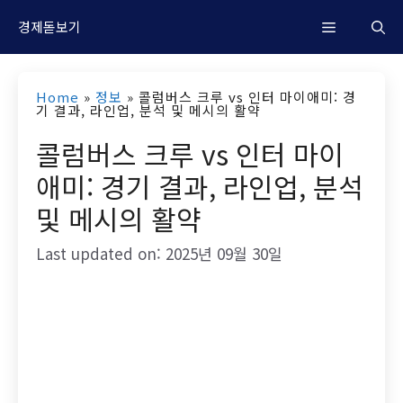
컨
M
경제돋보기
텐
츠
e
Home
»
정보
»
콜럼버스 크루 vs 인터 마이애미: 경
로
기 결과, 라인업, 분석 및 메시의 활약
n
건
콜럼버스 크루 vs 인터 마이
너
애미: 경기 결과, 라인업, 분석
u
뛰
및 메시의 활약
기
Last updated on: 2025년 09월 30일