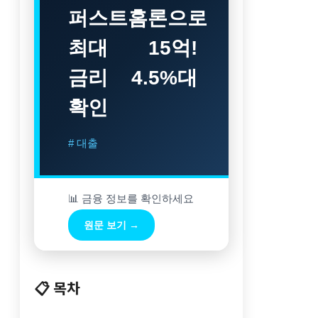
퍼스트홈론으로
최대 15억!
금리 4.5%대
확인
# 대출
📊 금융 정보를 확인하세요
원문 보기 →
📋 목차