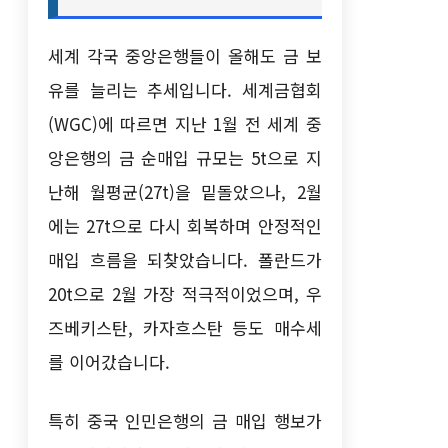
세계 각국 중앙은행들이 올해도 금 보
유를 늘리는 추세입니다. 세계금협회
(WGC)에 따르면 지난 1월 전 세계 중
앙은행의 금 순매입 규모는 5t으로 지
난해 월평균(27t)을 밑돌았으나, 2월
에는 27t으로 다시 회복하며 안정적인
매입 흐름을 되찾았습니다. 폴란드가
20t으로 2월 가장 적극적이었으며, 우
즈베키스탄, 카자흐스탄 등도 매수세
를 이어갔습니다.
특히 중국 인민은행의 금 매입 행보가