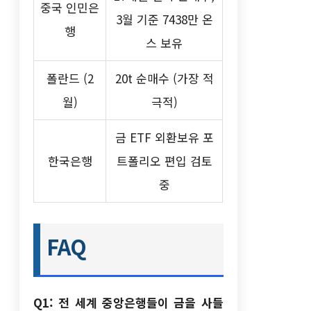
중국 인민은
3월 기준 7438만 온
행
스 보유
폴란드 (2
20t 순매수 (가장 적
월)
극적)
금 ETF 외환보유 포
한국은행
트폴리오 편입 검토
중
FAQ
Q1: 전 세계 중앙은행들이 금을 사들