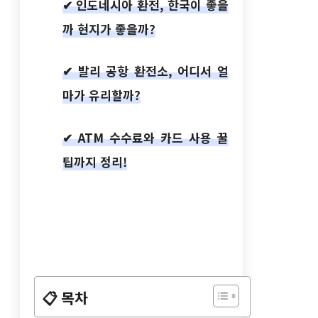
✔ 인도네시아 환전, 한국이 좋을
까 현지가 좋을까?
✔ 발리 공항 환전소, 어디서 얼
마가 유리할까?
✔ ATM 수수료와 카드 사용 꿀
팁까지 정리!
📋 목차