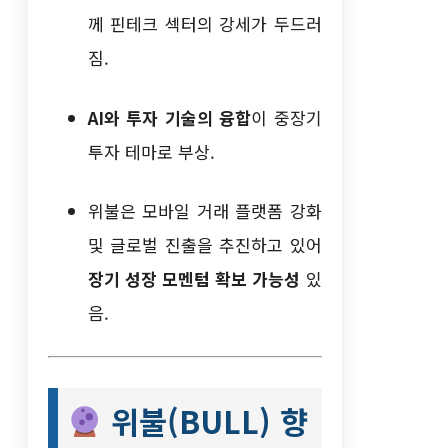
께 핀테크 섹터의 강세가 두드러
짐.
AI와 투자 기술의 융합
이 중장기
투자 테마로 부상.
위불은 모바일 거래 플랫폼 강화
및 글로벌 진출을 추진하고 있어
장기 성장 모멘텀 확보 가능성
있
음.
위불(BULL) 향