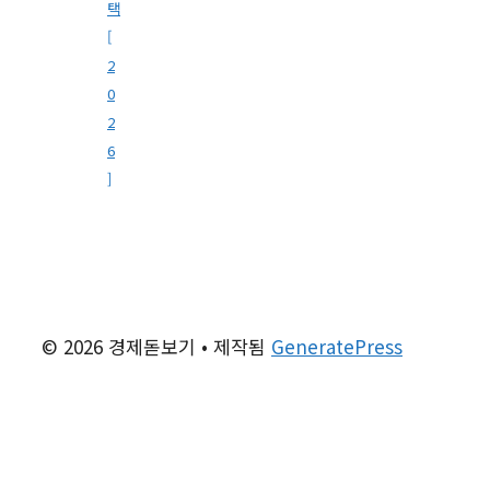
택
[
2
0
2
6
]
© 2026 경제돋보기
• 제작됨
GeneratePress