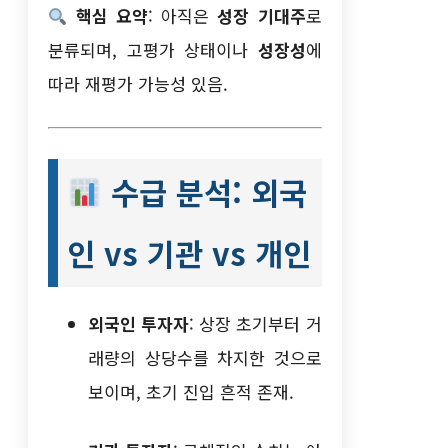
핵심 요약
: 아직은
성장 기대주
로
분류되며, 고평가 상태이나
성장성
에
따라 재평가 가능성 있음.
수급 분석: 외국
인 vs 기관 vs 개인
외국인 투자자
: 상장 초기부터 거
래량의 상당수를 차지한 것으로
보이며, 초기 진입 흔적 존재.