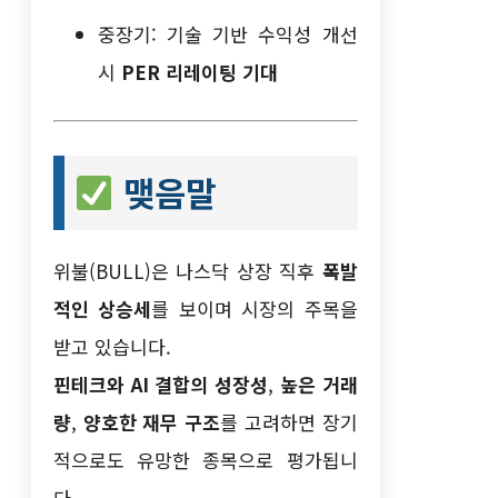
중장기: 기술 기반 수익성 개선
시
PER 리레이팅 기대
맺음말
위불(BULL)은 나스닥 상장 직후
폭발
적인 상승세
를 보이며 시장의 주목을
받고 있습니다.
핀테크와 AI 결합의 성장성
,
높은 거래
량
,
양호한 재무 구조
를 고려하면 장기
적으로도 유망한 종목으로 평가됩니
다.