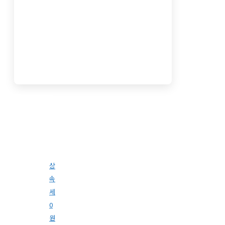
상
속
세
0
원