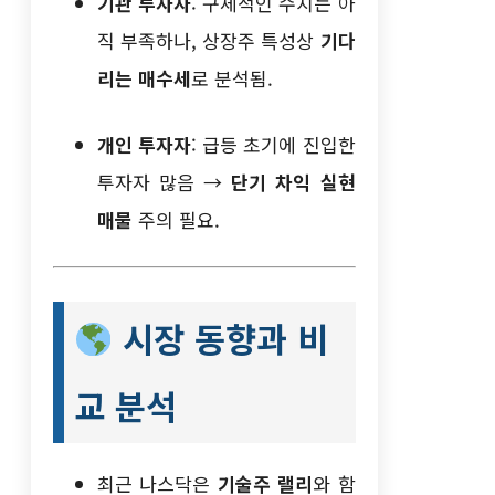
기관 투자자
: 구체적인 수치는 아
직 부족하나, 상장주 특성상
기다
리는 매수세
로 분석됨.
개인 투자자
: 급등 초기에 진입한
투자자 많음 →
단기 차익 실현
매물
주의 필요.
시장 동향과 비
교 분석
최근 나스닥은
기술주 랠리
와 함