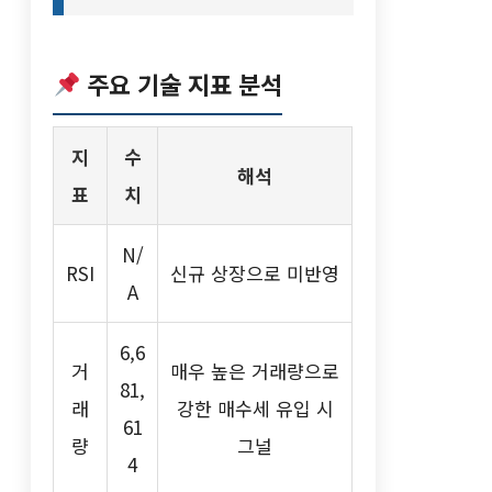
주요 기술 지표 분석
지
수
해석
표
치
N/
RSI
신규 상장으로 미반영
A
6,6
거
매우 높은 거래량으로
81,
래
강한 매수세 유입 시
61
량
그널
4