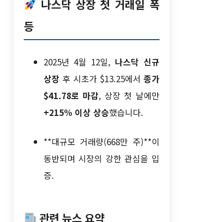
나스닥 상장 첫 거래일 폭
등
2025년 4월 12일,
나스닥 신규
상장
후 시초가 $13.25에서
종가
$41.78로 마감
, 상장 첫 날에만
+215% 이상 상승
했습니다.
**대규모 거래량(668만 주)**이
동반되며 시장의 강한 관심을 입
증.
관련 뉴스 요약