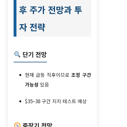
후 주가 전망과 투
자 전략
단기 전망
현재 급등 직후이므로
조정 구간
가능성
있음
$35~38 구간 지지 테스트 예상
중장기 전망