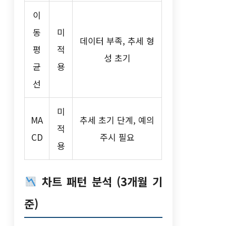
이
동
미
데이터 부족, 추세 형
평
적
성 초기
균
용
선
미
MA
추세 초기 단계, 예의
적
CD
주시 필요
용
차트 패턴 분석 (3개월 기
준)