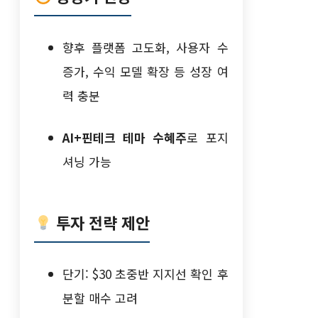
향후 플랫폼 고도화, 사용자 수
증가, 수익 모델 확장 등 성장 여
력 충분
AI+핀테크 테마 수혜주
로 포지
셔닝 가능
투자 전략 제안
단기: $30 초중반 지지선 확인 후
분할 매수 고려