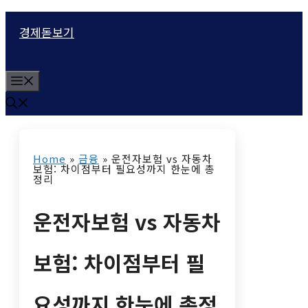
컨
경제돋보기
텐
츠
M
로
e
n
건
u
너
Home
»
금융
»
운전자보험 vs 자동차
뛰
보험: 차이점부터 필요성까지 한눈에 총
정리
기
운전자보험 vs 자동차
보험: 차이점부터 필
요성까지 한눈에 총정