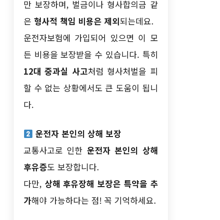
만 보장하며, 벌금이나 형사합의금 같
은
형사적 책임 비용은 제외
되는데요.
운전자보험에 가입되어 있으면 이 모
든 비용을 보장받을 수 있습니다. 특히
12대 중과실 사고
처럼 형사처벌을 피
할 수 없는 상황에서도 큰 도움이 됩니
다.
운전자 본인의 상해 보장
교통사고로 인한
운전자 본인의 상해
후유증
도 보장합니다.
다만,
상해 후유장해 보장은 특약을 추
가
해야 가능하다는 점! 꼭 기억하세요.