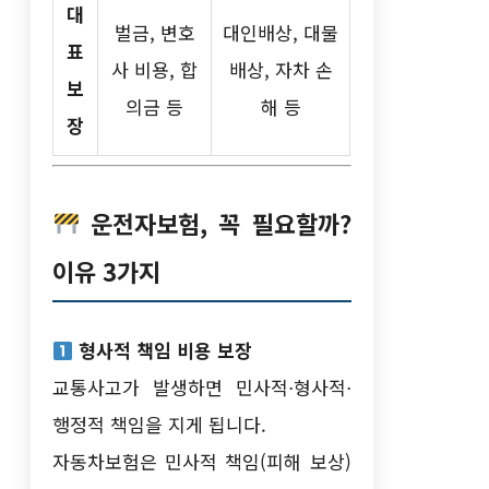
대
벌금, 변호
대인배상, 대물
표
사 비용, 합
배상, 자차 손
보
의금 등
해 등
장
운전자보험, 꼭 필요할까?
이유 3가지
형사적 책임 비용 보장
교통사고가 발생하면 민사적⋅형사적⋅
행정적 책임을 지게 됩니다.
자동차보험은 민사적 책임(피해 보상)