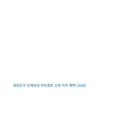
청년도약 인재양성 부트캠프 신청 자격 혜택 [2026]