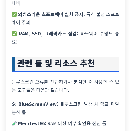
대비
의심스러운 소프트웨어 설치 금지:
특히 불법 소프트
웨어 주의
RAM, SSD, 그래픽카드 점검:
하드웨어 수명도 중
요!
관련 툴 및 리소스 추천
블루스크린 오류를 진단하거나 분석할 때 사용할 수 있
는 도구들은 다음과 같습니다.
🛠
BlueScreenView:
블루스크린 발생 시 덤프 파일
분석 툴
MemTest86:
RAM 이상 여부 확인용 진단 툴