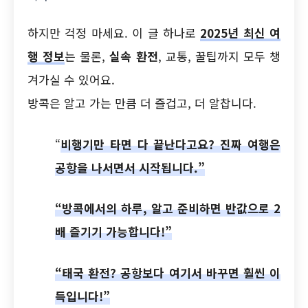
하지만 걱정 마세요. 이 글 하나로
2025년 최신 여
행 정보
는 물론,
실속 환전
, 교통, 꿀팁까지 모두 챙
겨가실 수 있어요.
방콕은 알고 가는 만큼 더 즐겁고, 더 알찹니다.
“
비행기만 타면 다 끝난다고요? 진짜 여행은
공항을 나서면서 시작됩니다.”
“방콕에서의 하루, 알고 준비하면 반값으로 2
배 즐기기 가능합니다!”
“태국 환전? 공항보다 여기서 바꾸면 훨씬 이
득입니다!”