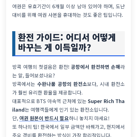
여권은 유효기간이 6개월 이상 남아 있어야 하며, 도난
대비를 위해 여권 사본을 휴대하는 것도 좋은 팁입니다.
환전 가이드: 어디서 어떻게
바꾸는 게 이득일까?
방콕 여행의 첫걸음은 환전!
공항에서 환전하면 손해
라
는 말, 들어보셨나요?
방콕에서는
수완나품 공항의 환전소
보다, 시내 환전소
가 훨씬 유리한 환율을 제공합니다.
대표적으로 BTS 아속역 근처에 있는
Super Rich Tha
iland
는 여행객들에게 인기 있는 환전소입니다.
단,
여권 원본이 반드시 필요
하니 놓치지 마세요!
또 하나의 팁! 한국에서 일부 금액만 바꿔가고, 현지에서
주요 경비를 환전하는 방식이 가장 합리적입니다.