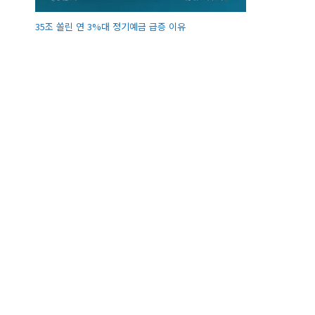
35조 쏠린 연 3%대 정기예금 급증 이유