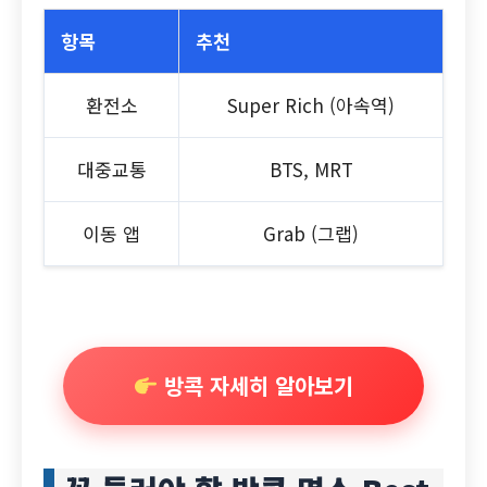
항목
추천
환전소
Super Rich (아속역)
대중교통
BTS, MRT
이동 앱
Grab (그랩)
방콕 자세히 알아보기