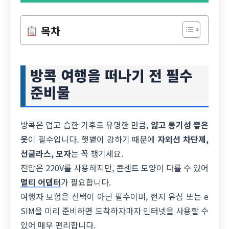
목차
방콕 여행을 떠나기 전 필수
준비물
방콕은 덥고 습한 기후로 유명한 만큼,
얇고 통기성 좋은
옷
이 필수입니다. 햇볕이 강하기 때문에
자외선 차단제,
선글라스, 모자
는 꼭 챙기세요.
전압은 220V를 사용하지만, 콘센트 모양이 다를 수 있어
멀티 어댑터
가 필요합니다.
여행자 보험은 선택이 아닌 필수이며, 현지 유심 또는 e
SIM을 미리 준비하면 도착하자마자 인터넷을 사용할 수
있어 매우 편리합니다.