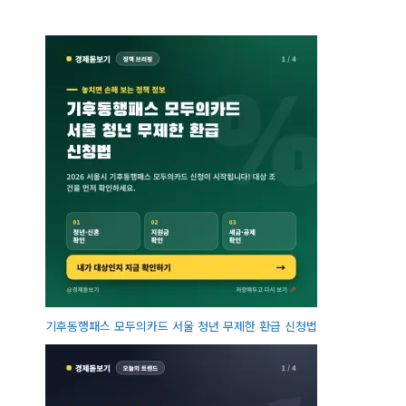
기후동행패스 모두의카드 서울 청년 무제한 환급 신청법