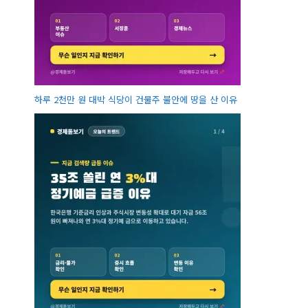
하루 2천만 원 대박 식당이 건물주 불안에 땅을 산 이유