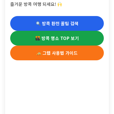
즐거운 방콕 여행 되세요!
방콕 환전 꿀팁 검색
방콕 명소 TOP 보기
그랩 사용법 가이드