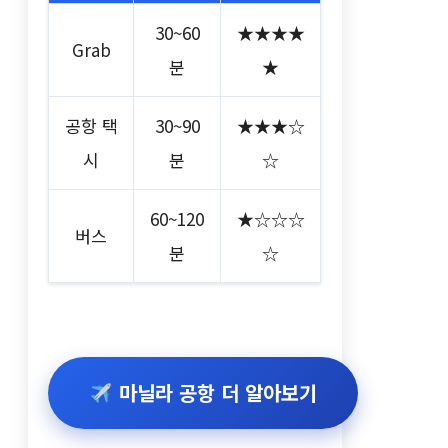
30~60
★★★★
Grab
분
★
공항 택
30~90
★★★☆
시
분
☆
60~120
★☆☆☆
버스
분
☆
마닐라 공항 더 알아보기