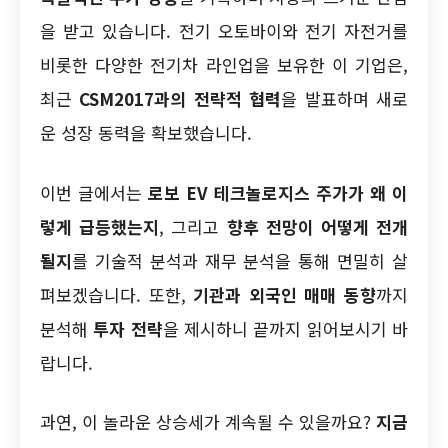
을 받고 있습니다. 전기 오토바이와 전기 자전거를
비롯한 다양한 전기차 라인업을 보유한 이 기업은,
최근
CSM2017과의 전략적 협력
을 발표하며 새로
운 성장 동력을 확보했습니다.
이번 글에서는
로보 EV 테크놀로지스 주가가 왜 이
렇게 급등했는지
, 그리고
향후 전망이 어떻게 전개
될지
를 기술적 분석과 재무 분석을 통해 면밀히 살
펴보겠습니다. 또한,
기관과 외국인 매매 동향
까지
분석해
투자 전략
을 제시하니 끝까지 읽어보시기 바
랍니다.
과연, 이 놀라운 상승세가 계속될 수 있을까요?
지금