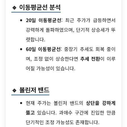
🔹
이동평균선 분석
20일 이동평균선
: 최근 주가가 급등하면서
강력하게 돌파하였으며, 단기적 상승세가 뚜
렷합니다.
60일 이동평균선
: 중장기 추세도 회복 중이
며, 조정 없이 상승한다면
추세 전환
이 이루
어질 가능성이 있습니다.
🔹
볼린저 밴드
현재 주가는 볼린저 밴드의
상단을 강하게
뚫고
있습니다. 과매수 구간에 진입한 만큼
단기적인 조정 가능성도 존재합니다.