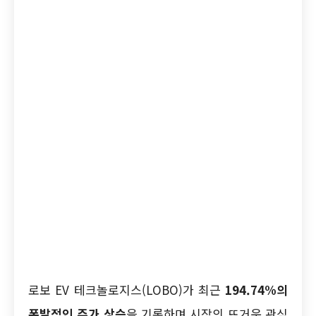
로보 EV 테크놀로지스(LOBO)가 최근
194.74%의
폭발적인 주가 상승
을 기록하며 시장의 뜨거운 관심