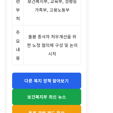
련
보건복지부, 교육부, 성평등
부
가족부, 고용노동부
처
주
돌봄 종사자 처우개선을 위
요
한 노정 협의체 구성 및 논의
내
시작
용
다른 복지 정책 알아보기
보건복지부 최신 뉴스
돌봄 관련 제도 문의