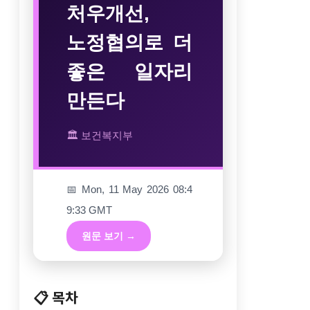
처우개선,
노정협의로 더
좋은 일자리
만든다
🏛 보건복지부
📅 Mon, 11 May 2026 08:4
9:33 GMT
원문 보기 →
📋 목차