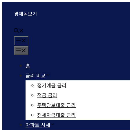
컨텐츠로
경제돋보기
건너뛰기
메뉴
메뉴
홈
금리 비교
정기예금 금리
적금 금리
주택담보대출 금리
전세자금대출 금리
아파트 시세