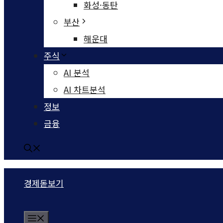
화성·동탄
부산
해운대
주식
AI 분석
AI 차트분석
정보
금융
경제돋보기
Menu