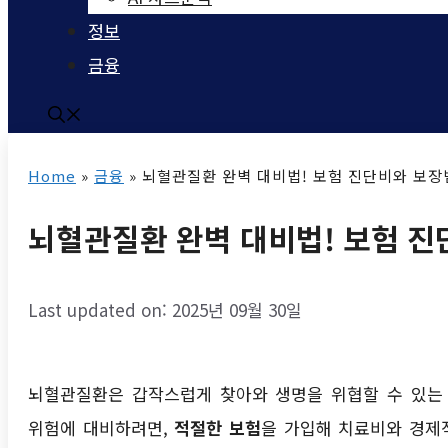
정보
금융
Home
»
금융
»
뇌혈관질환 완벽 대비법! 보험 진단비와 보장범
뇌혈관질환 완벽 대비법! 보험 진
Last updated on: 2025년 09월 30일
뇌혈관질환은 갑작스럽게 찾아와 생명을 위협할 수 있는 
위험에 대비하려면,
적절한 보험
을 가입해 치료비와 경제