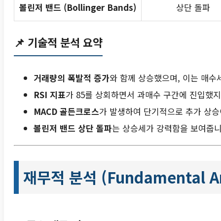
볼린저 밴드 (Bollinger Bands)
상단 돌파
📌
기술적 분석 요약
거래량의 폭발적 증가
와 함께 상승했으며, 이는 매수
RSI 지표
가 85를 상회하면서 과매수 구간에 진입했지
MACD 골든크로스
가 발생하여 단기적으로 추가 상승
볼린저 밴드 상단 돌파
는 상승세가 강력함을 보여줍니
재무적 분석 (Fundamental An