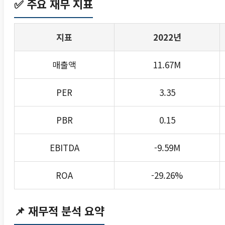
✅
주요 재무 지표
지표
2022년
매출액
11.67M
PER
3.35
PBR
0.15
EBITDA
-9.59M
ROA
-29.26%
📌
재무적 분석 요약