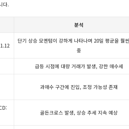
니다.
분석
단기 상승 모멘텀이 강하게 나타나며 20일 평균을 훨
 1.12
중
급등 시점에 대량 거래가 발생, 강한 매수세
과매수 구간에 진입, 조정 가능성 존재
CD:
골든크로스 발생, 상승 추세 지속 예상