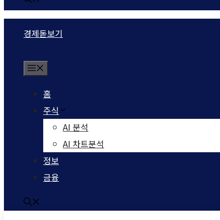
경제돋보기
Menu
홈
주식
AI 분석
AI 차트분석
정보
금융