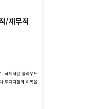
술적/재무적
로, 국제적인 클라우드
며 투자자들의 이목을