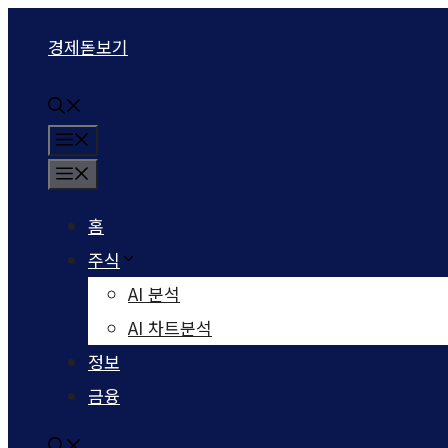
컨텐츠로
경제돋보기
건너뛰기
메뉴
메뉴
홈
주식
AI 분석
AI 차트분석
정보
금융