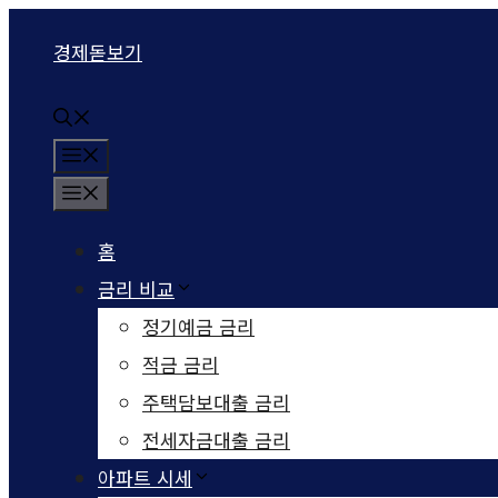
컨텐츠로
경제돋보기
건너뛰기
메뉴
메뉴
홈
금리 비교
정기예금 금리
적금 금리
주택담보대출 금리
전세자금대출 금리
아파트 시세