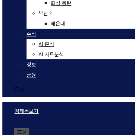
화성·동탄
부산
해운대
주식
AI 분석
AI 차트분석
정보
금융
경제돋보기
Menu