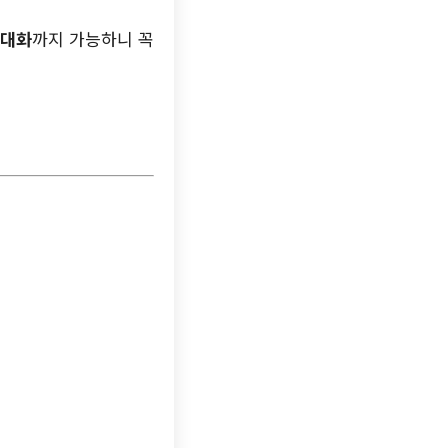
극대화
까지 가능하니 꼭