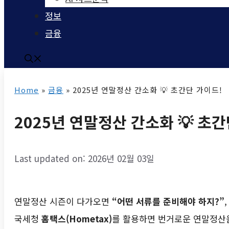
정보
금융
Home
»
금융
»
2025년 연말정산 간소화 💡 초간단 가이드!
2025년 연말정산 간소화 💡 초간
Last updated on: 2026년 02월 03일
연말정산 시즌이 다가오면
“어떤 서류를 준비해야 하지?”
국세청
홈택스(Hometax)
를 활용하면 번거로운 연말정산을