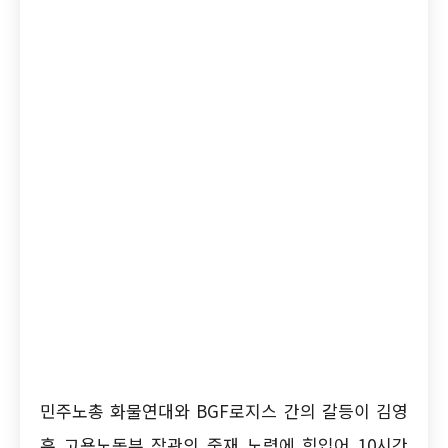
민주노총 화물연대와 BGF로지스 간의 갈등이 김영
훈 고용노동부 장관의 중재 노력에 힘입어 10시간