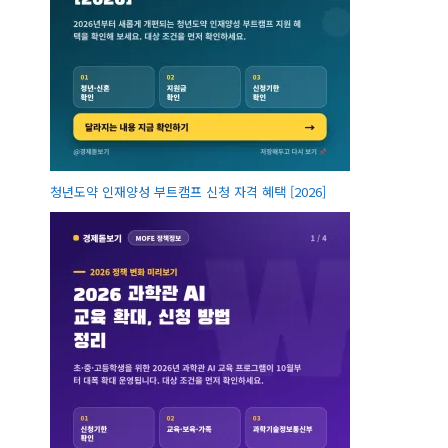
청년도약 인재양성 부트캠프 신청 자격 혜택 [2026]