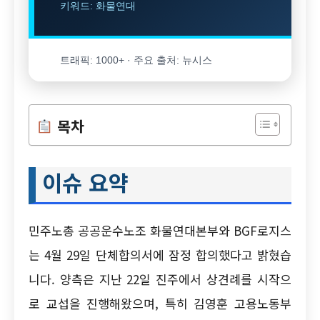
키워드: 화물연대
트래픽: 1000+ · 주요 출처: 뉴시스
목차
이슈 요약
민주노총 공공운수노조 화물연대본부와 BGF로지스
는 4월 29일 단체합의서에 잠정 합의했다고 밝혔습
니다. 양측은 지난 22일 진주에서 상견례를 시작으
로 교섭을 진행해왔으며, 특히 김영훈 고용노동부