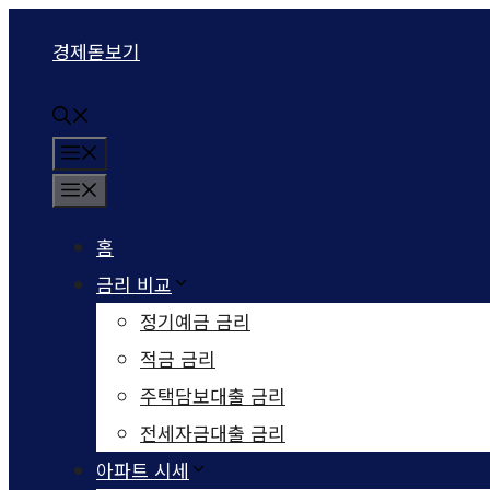
컨텐츠로
경제돋보기
건너뛰기
메뉴
메뉴
홈
금리 비교
정기예금 금리
적금 금리
주택담보대출 금리
전세자금대출 금리
아파트 시세