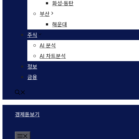
화성·동탄
부산
해운대
주식
AI 분석
AI 차트분석
정보
금융
경제돋보기
Menu