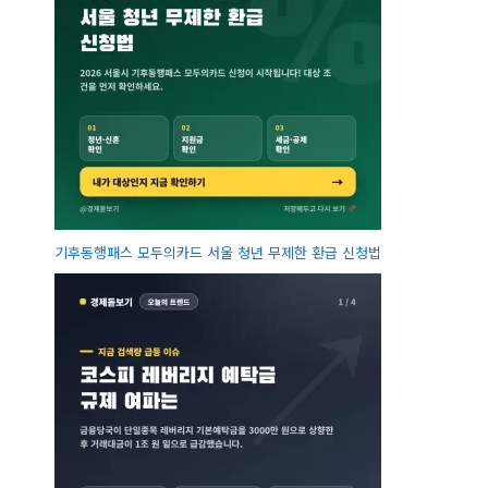
기후동행패스 모두의카드 서울 청년 무제한 환급 신청법