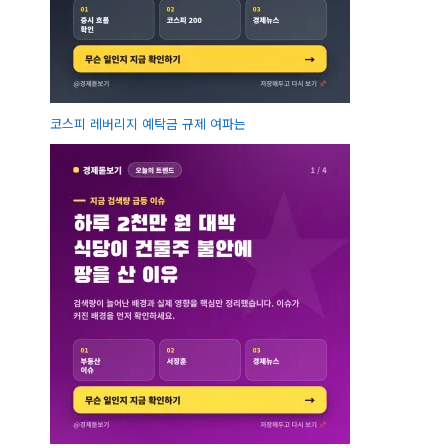
코스피 레버리지 예탁금 규제 여파는