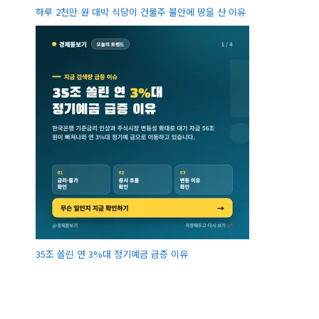
하루 2천만 원 대박 식당이 건물주 불안에 땅을 산 이유
35조 쏠린 연 3%대 정기예금 급증 이유