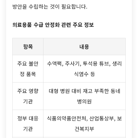
방안을 수립하는 것이 필요합니다.
의료용품 수급 안정화 관련 주요 정보
항목
내용
주요 불안
수액팩, 주사기, 투석용 튜브, 생리
정 품목
식염수 등
주요 영향
대형 병원 대비 재고 부족한 동네
기관
병의원
정부 대응
식품의약품안전처, 산업통상부, 보
기관
건복지부