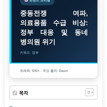
트렌드 브리핑
중동전쟁 여파,
의료용품 수급 비상:
정부 대응 및 동네
병의원 위기
키워드: 정부
트래픽: 500+ · 주요 출처: Daum
목차