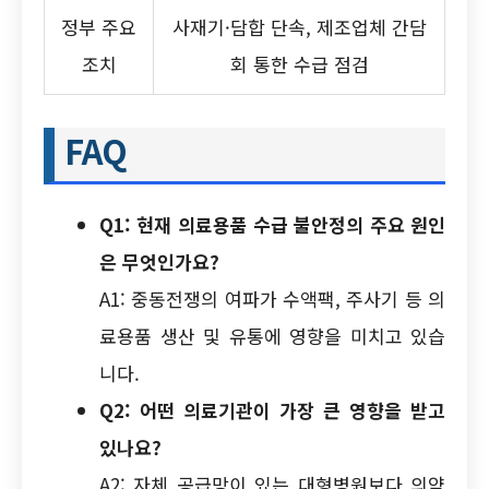
정부 주요
사재기·담합 단속, 제조업체 간담
조치
회 통한 수급 점검
FAQ
Q1: 현재 의료용품 수급 불안정의 주요 원인
은 무엇인가요?
A1: 중동전쟁의 여파가 수액팩, 주사기 등 의
료용품 생산 및 유통에 영향을 미치고 있습
니다.
Q2: 어떤 의료기관이 가장 큰 영향을 받고
있나요?
A2: 자체 공급망이 있는 대형병원보다 의약