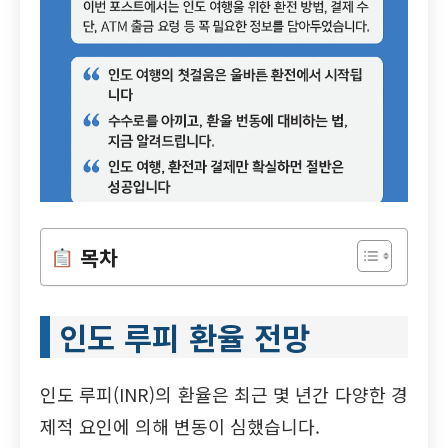
목차
인도 루피 환율 전망
인도 루피(INR)의 환율은 최근 몇 년간 다양한 경
제적 요인에 의해 변동이 심했습니다.