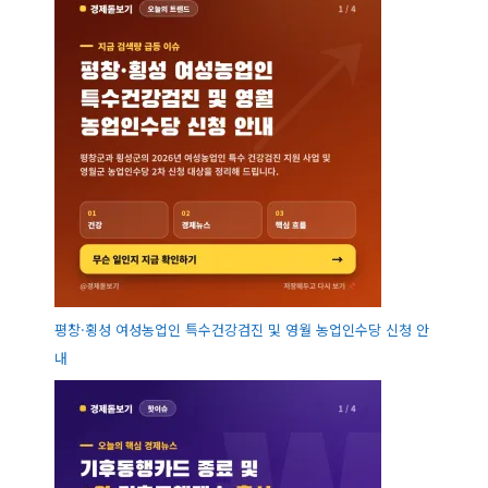
평창·횡성 여성농업인 특수건강검진 및 영월 농업인수당 신청 안
내