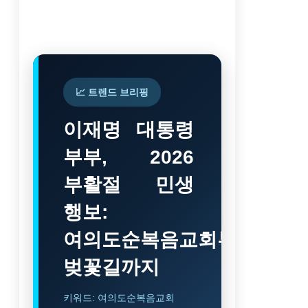
📈 트렌드 브리핑
이재명 대통령
부부, 2026
부활절 민생
행보:
여의도순복음교회부터
벚꽃길까지
키워드: 여의도순복음교회