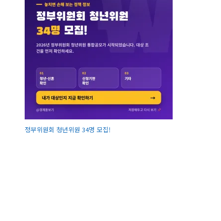
정부위원회 청년위원 34명 모집!