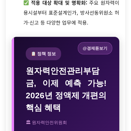
적용 대상 확대 및 명확화:
주요 원자력이
용시설부터 표준설계인가, 방사선동위원소 허
가·신고 등 다양한 업무에 적용.
@경제돋보기
정책 정보
원자력안전관리부담
금, 이제 예측 가능!
2026년 정액제 개편의
핵심 혜택
🏛 원자력안전위원회