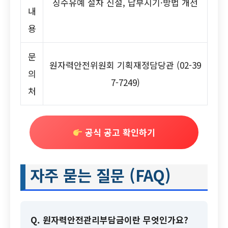
징수유예 절차 신설, 납부시기·방법 개선
내
용
문
원자력안전위원회 기획재정담당관 (02-39
의
7-7249)
처
공식 공고 확인하기
자주 묻는 질문 (FAQ)
Q. 원자력안전관리부담금이란 무엇인가요?