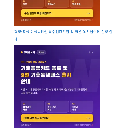
평창·횡성 여성농업인 특수건강검진 및 영월 농업인수당 신청 안
내