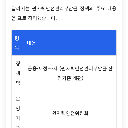
달라지는 원자력안전관리부담금 정책의 주요 내용
을 표로 정리했습니다.
항
내용
목
정
금융·재정·조세 (원자력안전관리부담금 산
책
정기준 개편)
명
운
영
원자력안전위원회
기
관