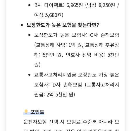
B사 다이렉트: 6,965원 (남성 8,250원 /
여성 5,680원)
보장한도가 높은 보험을 찾는다면?
보장한도가 높은 보험사: C사 손해보험
(교통상해 사망: 1억 원, 교통상해 후유장
해: 5천만 원, 변호사 선임 비용: 5천만
원)
교통사고처리지원금 보장한도 가장 높은
보험사: D사 손해보험 (교통사고처리지
원금: 2억 5천만 원)
포인트
운전자보험 선택 시 보험료 수준뿐 아니라 보