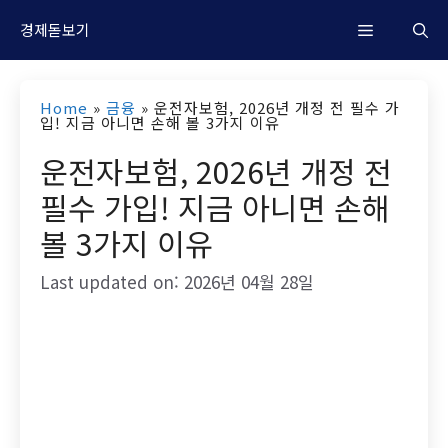
컨
M
경제돋보기
텐
츠
e
Home
»
금융
»
운전자보험, 2026년 개정 전 필수 가
로
입! 지금 아니면 손해 볼 3가지 이유
n
건
운전자보험, 2026년 개정 전
너
필수 가입! 지금 아니면 손해
u
뛰
볼 3가지 이유
기
Last updated on: 2026년 04월 28일