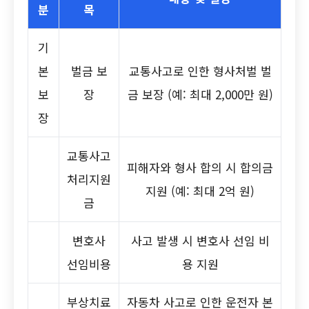
분
목
기
본
벌금 보
교통사고로 인한 형사처벌 벌
보
장
금 보장 (예: 최대 2,000만 원)
장
교통사고
피해자와 형사 합의 시 합의금
처리지원
지원 (예: 최대 2억 원)
금
변호사
사고 발생 시 변호사 선임 비
선임비용
용 지원
부상치료
자동차 사고로 인한 운전자 본