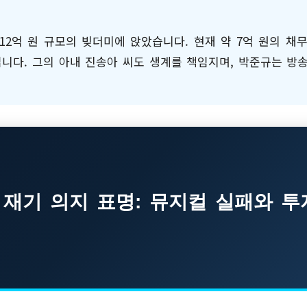
12억 원 규모의 빚더미에 앉았습니다. 현재 약 7억 원의 채
니다. 그의 아내 진송아 씨도 생계를 책임지며, 박준규는 방
속 재기 의지 표명: 뮤지컬 실패와 