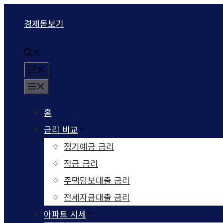
컨텐츠로
경제돋보기
건너뛰기
메뉴
메뉴
홈
금리 비교
정기예금 금리
적금 금리
주택담보대출 금리
전세자금대출 금리
아파트 시세