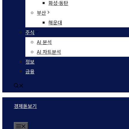
화성·동탄
부산
해운대
주식
AI 분석
AI 차트분석
정보
금융
경제돋보기
Menu