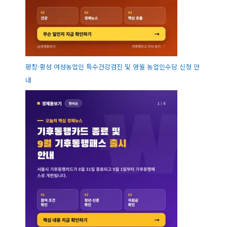
평창·횡성 여성농업인 특수건강검진 및 영월 농업인수당 신청 안
내