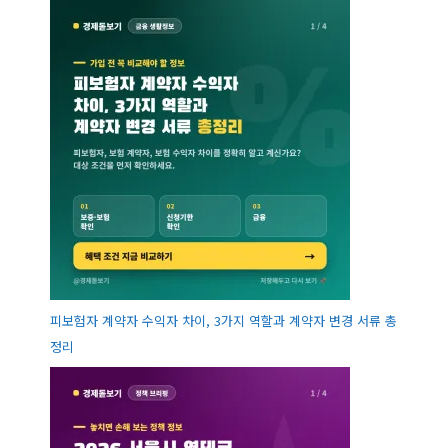
피보험자 계약자 수익자 차이, 3가지 역할과 계약자 변경 서류 총
정리